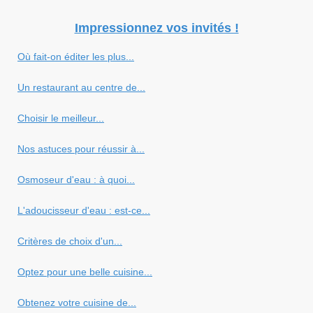
Impressionnez vos invités !
Où fait-on éditer les plus...
Un restaurant au centre de...
Choisir le meilleur...
Nos astuces pour réussir à...
Osmoseur d'eau : à quoi...
L'adoucisseur d'eau : est-ce...
Critères de choix d'un...
Optez pour une belle cuisine...
Obtenez votre cuisine de...