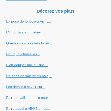
Décorez vos plats
La pose de fenêtre à Vichy...
L'importance du vitrier
Quelles sont les chaudières...
Pourquoi choisir les...
Bien équiper une cuisine...
Un abris de voiture en bois,...
Les détails à savoir sur...
Faire travailler le bois pour...
Faire appel à ABO Nantes...