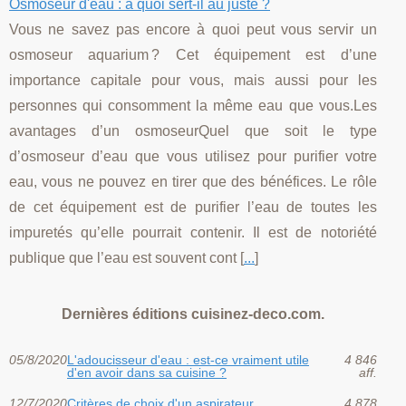
Osmoseur d'eau : à quoi sert-il au juste ?
Vous ne savez pas encore à quoi peut vous servir un
osmoseur aquarium ? Cet équipement est d’une
importance capitale pour vous, mais aussi pour les
personnes qui consomment la même eau que vous.Les
avantages d’un osmoseurQuel que soit le type
d’osmoseur d’eau que vous utilisez pour purifier votre
eau, vous ne pouvez en tirer que des bénéfices. Le rôle
de cet équipement est de purifier l’eau de toutes les
impuretés qu’elle pourrait contenir. Il est de notoriété
publique que l’eau est souvent cont [
...
]
Dernières éditions cuisinez-deco.com.
05/8/2020
L'adoucisseur d'eau : est-ce vraiment utile
4 846
d'en avoir dans sa cuisine ?
aff.
12/7/2020
Critères de choix d'un aspirateur
4 878