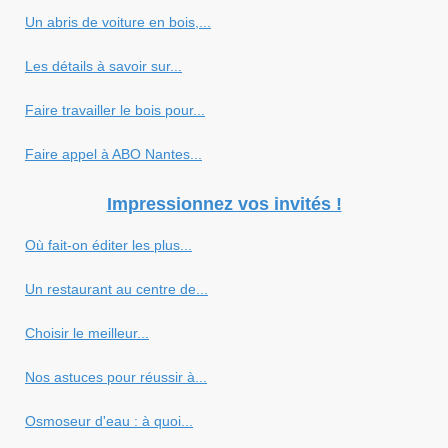
Un abris de voiture en bois,...
Les détails à savoir sur...
Faire travailler le bois pour...
Faire appel à ABO Nantes...
Impressionnez vos invités !
Où fait-on éditer les plus...
Un restaurant au centre de...
Choisir le meilleur...
Nos astuces pour réussir à...
Osmoseur d'eau : à quoi...