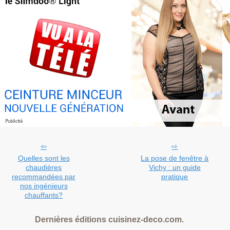
Quelles sont les
La pose de fenêtre à
chaudières
Vichy : un guide
recommandées par
pratique
nos ingénieurs
chauffants?
Dernières éditions cuisinez-deco.com.