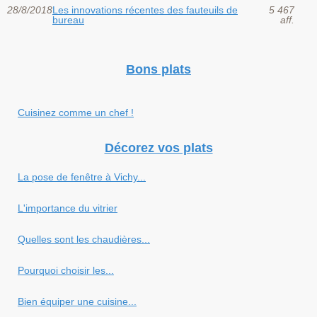
28/8/2018
Les innovations récentes des fauteuils de
5 467
bureau
aff.
Bons plats
Cuisinez comme un chef !
Décorez vos plats
La pose de fenêtre à Vichy...
L'importance du vitrier
Quelles sont les chaudières...
Pourquoi choisir les...
Bien équiper une cuisine...