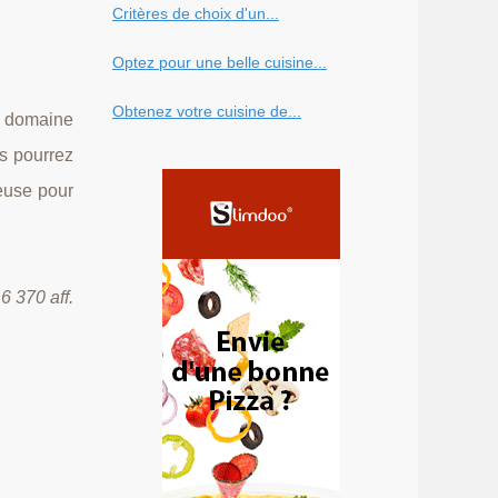
Critères de choix d'un...
Optez pour une belle cuisine...
Obtenez votre cuisine de...
e domaine
us pourrez
euse pour
6 370 aff.