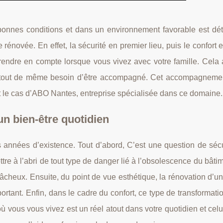
e bonnes conditions et dans un environnement favorable est dét
 rénovée. En effet, la sécurité en premier lieu, puis le confort
prendre en compte lorsque vous vivez avec votre famille. Cela 
ez tout de même besoin d’être accompagné. Cet accompagnemen
t le cas d’ABO Nantes, entreprise spécialisée dans ce domaine.
n bien-être quotidien
s années d’existence. Tout d’abord, C’est une question de sécu
ettre à l’abri de tout type de danger lié à l’obsolescence du bâti
 fâcheux. Ensuite, du point de vue esthétique, la rénovation d’
portant. Enfin, dans le cadre du confort, ce type de transformatio
 vous vous vivez est un réel atout dans votre quotidien et celu