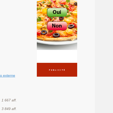
co externe
1 667 aff.
3 849 aff.