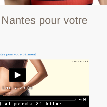
 Nantes pour votre
tes pour votre bâtiment