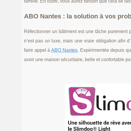
famille. En outre, vous aurez besoin que cela se fa
ABO Nantes : la solution à vos pro
Réfectionner un bâtiment est une tâche purement p
n’est pas un luxe, mais une vraie obligation afin 
faire appel à
ABO Nantes
. Expérimentée depuis qu
avoir une maison sécuritaire, belle et confortable pou