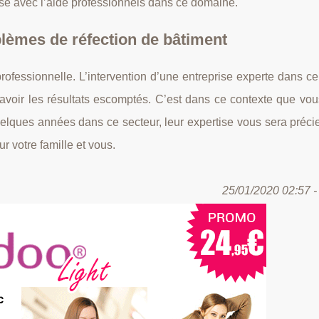
sse avec l’aide professionnels dans ce domaine.
blèmes de réfection de bâtiment
rofessionnelle. L’intervention d’une entreprise experte dans c
d’avoir les résultats escomptés. C’est dans ce contexte que vo
elques années dans ce secteur, leur expertise vous sera préci
r votre famille et vous.
25/01/2020 02:57 - 