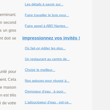
Les détails à savoir sur...
erminant.
Faire travailler le bois pour...
 en second
Faire appel à ABO Nantes...
a un gros
Impressionnez vos invités !
t doit se
Où fait-on éditer les plus...
Un restaurant au centre de...
Choisir le meilleur...
rité pour
ment. Cela
Nos astuces pour réussir à...
une maison
Osmoseur d'eau : à quoi...
n est très
L'adoucisseur d'eau : est-ce...
i de votre