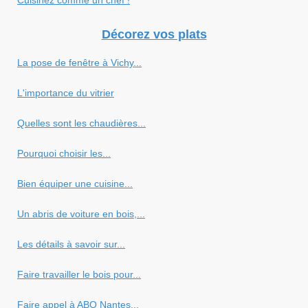
Cuisinez comme un chef !
Décorez vos plats
La pose de fenêtre à Vichy...
L'importance du vitrier
Quelles sont les chaudières...
Pourquoi choisir les...
Bien équiper une cuisine...
Un abris de voiture en bois,...
Les détails à savoir sur...
Faire travailler le bois pour...
Faire appel à ABO Nantes...