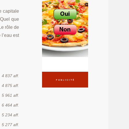
 capitale
rQuel que
Le rôle de
 l’eau est
4 837 aff.
4 875 aff.
5 961 aff.
6 464 aff.
5 234 aff.
5 277 aff.