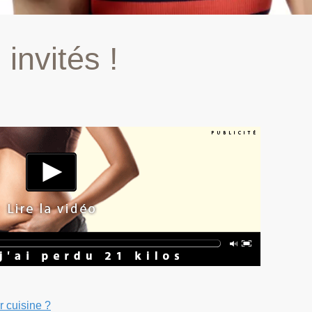
invités !
r cuisine ?