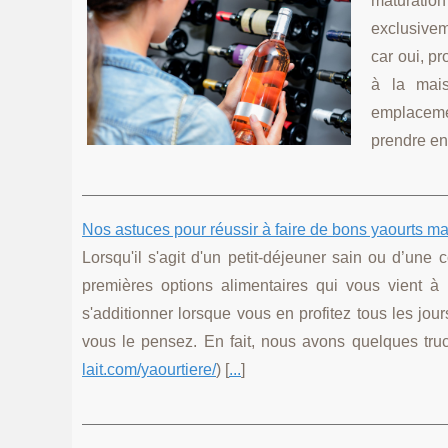
maturation
exclusivem
car oui, p
à la mais
emplacemen
prendre en
Nos astuces pour réussir à faire de bons yaourts m
Lorsqu'il s'agit d'un petit-déjeuner sain ou d’une c
premières options alimentaires qui vous vient à 
s'additionner lorsque vous en profitez tous les jours
vous le pensez. En fait, nous avons quelques truc
lait.com/yaourtiere/
) [
...
]