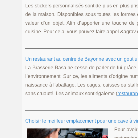
Les stickers personnalisés sont de plus en plus pri
de la maison. Disponibles sous toutes les formes et
valeur d’un objet. Afin d’apporter une touche de 
cuisine. Pour cela, vous pouvez faire appel &agrav 
Un restaurant au centre de Bayonne avec un gout 
La Brasserie Basa ne cesse de parler de lui grâce
l’environnement. Sur ce, les aliments d'origine hu
naissance à l'abattage. Les cages, caisses ou stall
sans cruauté. Les animaux sont égaleme (
restauran
Choisir le meilleur emplacement pour une cave à vi
Pour avoir