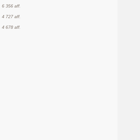
6 356 aff.
4 727 aff.
4 678 aff.