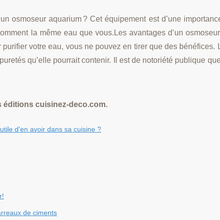
 un osmoseur aquarium ? Cet équipement est d’une importance
onsomment la même eau que vous.Les avantages d’un osmoseu
 purifier votre eau, vous ne pouvez en tirer que des bénéfices. 
uretés qu’elle pourrait contenir. Il est de notoriété publique que
 éditions cuisinez-deco.com.
utile d'en avoir dans sa cuisine ?
r!
arreaux de ciments