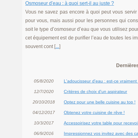
Osmoseur d'eau : à quoi sert-il au juste ?
Vous ne savez pas encore à quoi peut vous servir
pour vous, mais aussi pour les personnes qui c
soit le type d’osmoseur d’eau que vous utilisez pour
cet équipement est de purifier l’eau de toutes les imp
souvent cont [
...
]
Dernières
05/8/2020
L'adoucisseur d'eau : est-ce vraiment 
12/7/2020
Critères de choix d'un aspirateur
20/10/2018
Optez pour une belle cuisine au top !
04/12/2017
Obtenez votre cuisine de rêve !
10/3/2017
Accessoirisez votre table pour recevoi
06/9/2016
Impressionnez vos invitez avec des c