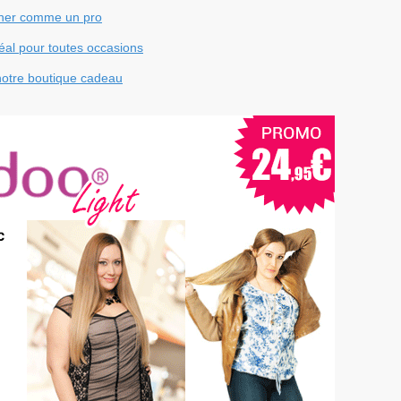
siner comme un pro
déal pour toutes occasions
notre boutique cadeau