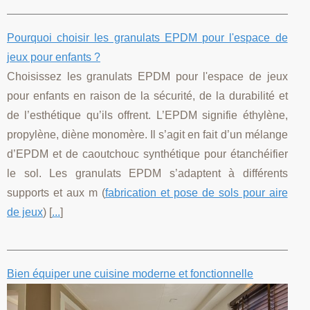
Pourquoi choisir les granulats EPDM pour l'espace de
jeux pour enfants ?
Choisissez les granulats EPDM pour l'espace de jeux
pour enfants en raison de la sécurité, de la durabilité et
de l’esthétique qu’ils offrent. L’EPDM signifie éthylène,
propylène, diène monomère. Il s’agit en fait d’un mélange
d’EPDM et de caoutchouc synthétique pour étanchéifier
le sol. Les granulats EPDM s’adaptent à différents
supports et aux m (
fabrication et pose de sols pour aire
de jeux
) [
...
]
Bien équiper une cuisine moderne et fonctionnelle