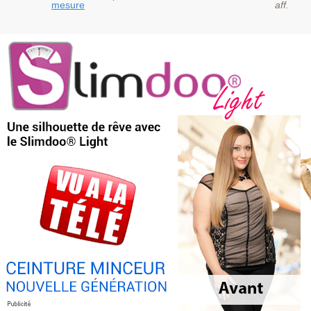
mesure
aff.