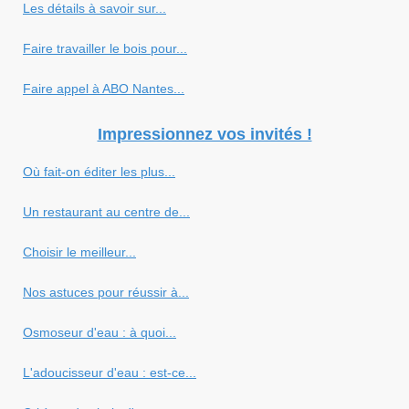
Les détails à savoir sur...
Faire travailler le bois pour...
Faire appel à ABO Nantes...
Impressionnez vos invités !
Où fait-on éditer les plus...
Un restaurant au centre de...
Choisir le meilleur...
Nos astuces pour réussir à...
Osmoseur d'eau : à quoi...
L'adoucisseur d'eau : est-ce...