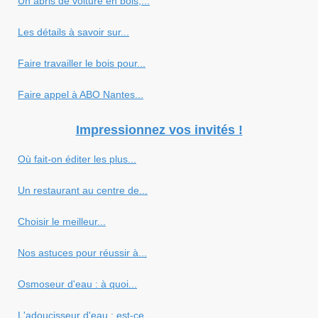
Un abris de voiture en bois,...
Les détails à savoir sur...
Faire travailler le bois pour...
Faire appel à ABO Nantes...
Impressionnez vos invités !
Où fait-on éditer les plus...
Un restaurant au centre de...
Choisir le meilleur...
Nos astuces pour réussir à...
Osmoseur d'eau : à quoi...
L'adoucisseur d'eau : est-ce...